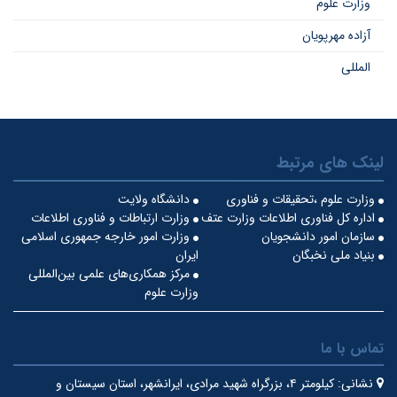
وزارت علوم
آزاده مهرپویان
المللی
لینک های مرتبط
وزارت علوم ،تحقیقات و فناوری
دانشگاه ولایت
اداره کل فناوری اطلاعات وزارت عتف
وزارت ارتباطات و فناوری اطلاعات
سازمان امور دانشجویان
وزارت امور خارجه جمهوری اسلامی
بنیاد ملی نخبگان
ایران
مرکز همکاری‌های علمی بین‌المللی
وزارت علوم
تماس با ما
نشانی:
کیلومتر ۴، بزرگراه شهید مرادی، ایرانشهر، استان سیستان و