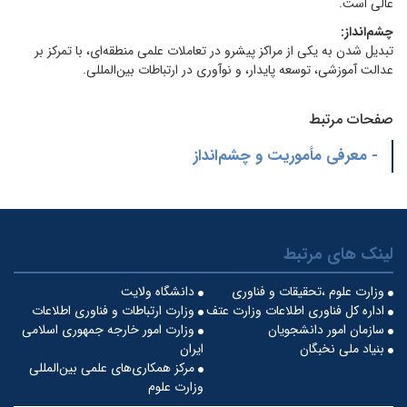
عالی است.
چشم‌انداز:
تبدیل شدن به یکی از مراکز پیشرو در تعاملات علمی منطقه‌ای، با تمرکز بر
عدالت آموزشی، توسعه پایدار، و نوآوری در ارتباطات بین‌المللی.
صفحات مرتبط
- معرفی مأموریت و چشم‌انداز
لینک های مرتبط
وزارت علوم ،تحقیقات و فناوری
دانشگاه ولایت
اداره کل فناوری اطلاعات وزارت عتف
وزارت ارتباطات و فناوری اطلاعات
سازمان امور دانشجویان
وزارت امور خارجه جمهوری اسلامی
بنیاد ملی نخبگان
ایران
مرکز همکاری‌های علمی بین‌المللی
وزارت علوم