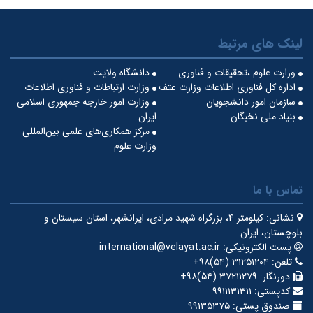
لینک های مرتبط
وزارت علوم ،تحقیقات و فناوری
دانشگاه ولایت
اداره کل فناوری اطلاعات وزارت عتف
وزارت ارتباطات و فناوری اطلاعات
سازمان امور دانشجویان
وزارت امور خارجه جمهوری اسلامی
بنیاد ملی نخبگان
ایران
مرکز همکاری‌های علمی بین‌المللی
وزارت علوم
تماس با ما
نشانی:
کیلومتر ۴، بزرگراه شهید مرادی، ایرانشهر، استان سیستان و
بلوچستان، ایران
پست الکترونیکی:
international@velayat.ac.ir
تلفن:
‎+۹۸(۵۴) ۳۱۲۵۱۲۰۴
دورنگار:
‎+۹۸(۵۴) ۳۷۲۱۱۲۷۹
کدپستی:
۹۹۱۱۱۳۱۳۱۱
صندوق پستی:
۹۹۱۳۵۳۷۵