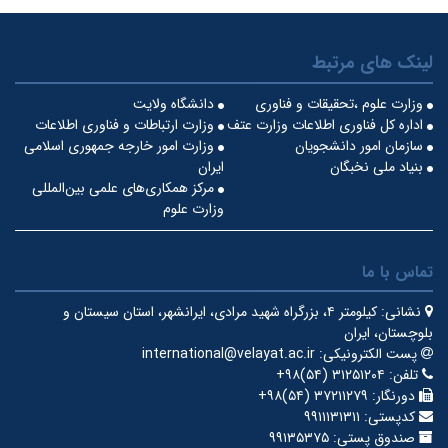
لینک های مرتبط
وزارت علوم ،تحقیقات و فناوری
دانشگاه ولایت
اداره کل فناوری اطلاعات وزارت عتف
وزارت ارتباطات و فناوری اطلاعات
سازمان امور دانشجویان
وزارت امور خارجه جمهوری اسلامی
بنیاد ملی نخبگان
ایران
مرکز همکاری‌های علمی بین‌المللی
وزارت علوم
تماس با ما
نشانی:
کیلومتر ۴، بزرگراه شهید مرادی، ایرانشهر، استان سیستان و
بلوچستان، ایران
پست الکترونیکی:
international@velayat.ac.ir
تلفن:
‎+۹۸(۵۴) ۳۱۲۵۱۲۰۴
دورنگار:
‎+۹۸(۵۴) ۳۷۲۱۱۲۷۹
کدپستی:
۹۹۱۱۱۳۱۳۱۱
صندوق پستی:
۹۹۱۳۵۳۷۵