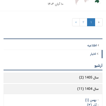
۱۰ آبان ۱۴۰۴
»
2
1
«
اطلاعیه
اخبار
آرشیو
سال 1405 (2)
سال 1404 (11)
-
بهمن (۱)
-
آذر (۴)