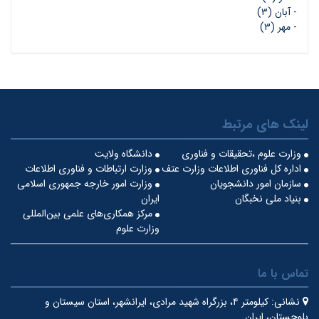
-
آبان (۳)
-
مهر (۳)
لینک های مرتبط
وزارت علوم ،تحقیقات و فناوری
دانشگاه ولایت
اداره کل فناوری اطلاعات وزارت عتف
وزارت ارتباطات و فناوری اطلاعات
سازمان امور دانشجویان
وزارت امور خارجه جمهوری اسلامی
بنیاد ملی نخبگان
ایران
مرکز همکاری‌های علمی بین‌المللی
وزارت علوم
تماس با ما
نشانی:
کیلومتر ۴، بزرگراه شهید مرادی، ایرانشهر، استان سیستان و
بلوچستان، ایران