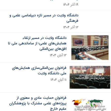
۱۹ آذر ۱۴۰۴
دانشگاه ولایت در مسیر تازه دیپلماسی علمی و
فرهنگی
۱۲ آذر ۱۴۰۴
دانشگاه ولایت در مسیر ارتقاء
همایش‌های علمی؛ از ساماندهی ملی تا
افق‌های بین‌المللی
۱۲ آبان ۱۴۰۴
فراخوان بین‌المللی‌سازی همایش‌های
ملی دانشگاه ولایت
۱۱ آبان ۱۴۰۴
فراخوان حمایت مادی و معنوی از
پروژه‌های علمی مشترک با پژوهشگران
مقیم خارج